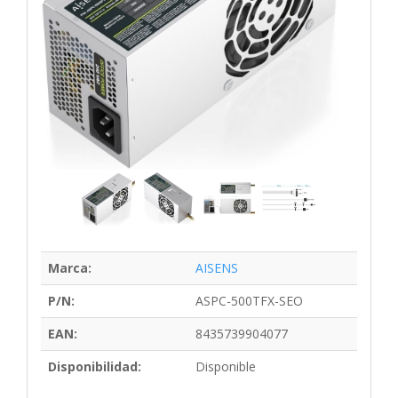
Marca:
AISENS
P/N:
ASPC-500TFX-SEO
EAN:
8435739904077
Disponibilidad:
Disponible