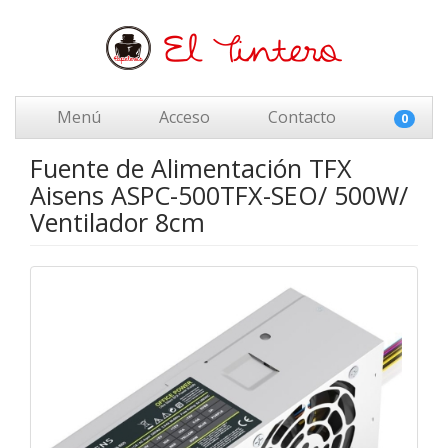
Menú
Acceso
Contacto
0
Fuente de Alimentación TFX
Aisens ASPC-500TFX-SEO/ 500W/
Ventilador 8cm