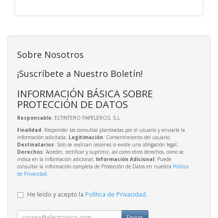
Sobre Nosotros
¡Suscríbete a Nuestro Boletín!
INFORMACIÓN BÁSICA SOBRE
PROTECCIÓN DE DATOS
Responsable
: ELTINTERO PAPELEROS, S.L.
Finalidad
: Responder las consultas planteadas por el usuario y enviarle la
información solicitada;
Legitimación
: Consentimiento del usuario;
Destinatarios
: Solo se realizan cesiones si existe una obligación legal;
Derechos
: Acceder, rectificar y suprimir, así como otros derechos, como se
indica en la información adicional;
Información Adicional
: Puede
consultar la información completa de Protección de Datos en nuestra
Política
de Privacidad
.
He leído y acepto la
Política de Privacidad
.
Enviar