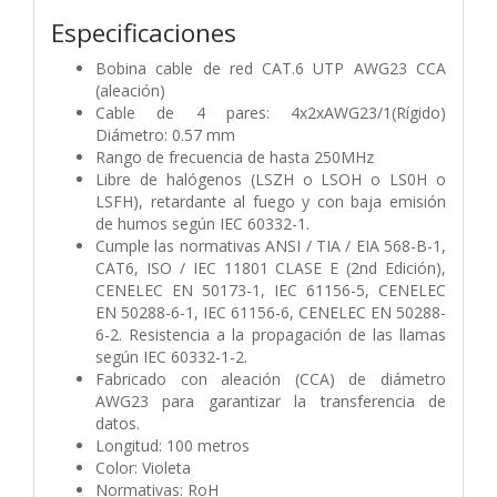
Especificaciones
Bobina cable de red CAT.6 UTP AWG23 CCA
(aleación)
Cable de 4 pares: 4x2xAWG23/1(Rígido)
Diámetro: 0.57 mm
Rango de frecuencia de hasta 250MHz
Libre de halógenos (LSZH o LSOH o LS0H o
LSFH), retardante al fuego y con baja emisión
de humos según IEC 60332-1.
Cumple las normativas ANSI / TIA / EIA 568-B-1,
CAT6, ISO / IEC 11801 CLASE E (2nd Edición),
CENELEC EN 50173-1, IEC 61156-5, CENELEC
EN 50288-6-1, IEC 61156-6, CENELEC EN 50288-
6-2. Resistencia a la propagación de las llamas
según IEC 60332-1-2.
Fabricado con aleación (CCA) de diámetro
AWG23 para garantizar la transferencia de
datos.
Longitud: 100 metros
Color: Violeta
Normativas: RoH