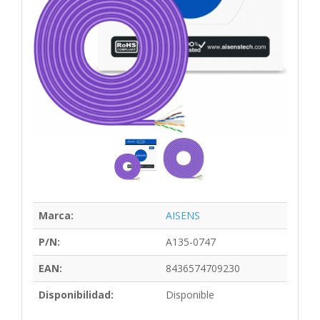
Marca:
AISENS
P/N:
A135-0747
EAN:
8436574709230
Disponibilidad:
Disponible