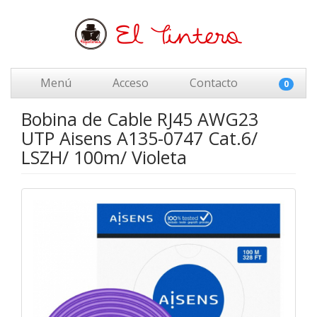
Menú
Acceso
Contacto
0
Bobina de Cable RJ45 AWG23
UTP Aisens A135-0747 Cat.6/
LSZH/ 100m/ Violeta