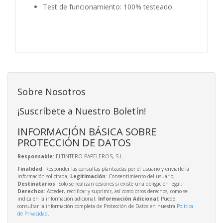
Test de funcionamiento: 100% testeado
Sobre Nosotros
¡Suscríbete a Nuestro Boletín!
INFORMACIÓN BÁSICA SOBRE
PROTECCIÓN DE DATOS
Responsable
: ELTINTERO PAPELEROS, S.L.
Finalidad
: Responder las consultas planteadas por el usuario y enviarle la
información solicitada;
Legitimación
: Consentimiento del usuario;
Destinatarios
: Solo se realizan cesiones si existe una obligación legal;
Derechos
: Acceder, rectificar y suprimir, así como otros derechos, como se
indica en la información adicional;
Información Adicional
: Puede
consultar la información completa de Protección de Datos en nuestra
Política
de Privacidad
.