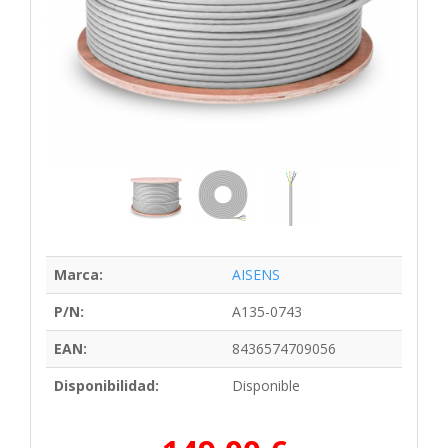
Marca:
AISENS
P/N:
A135-0743
EAN:
8436574709056
Disponibilidad:
Disponible