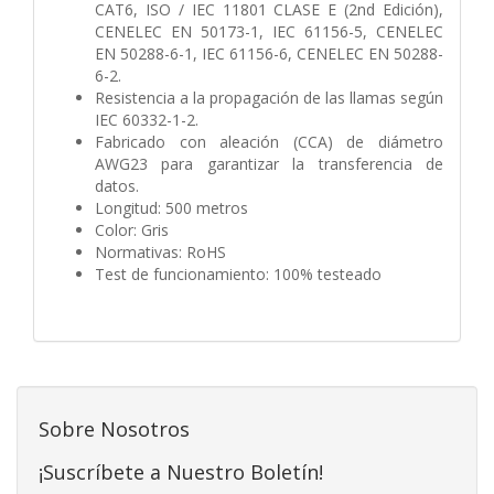
CAT6, ISO / IEC 11801 CLASE E (2nd Edición),
CENELEC EN 50173-1, IEC 61156-5, CENELEC
EN 50288-6-1, IEC 61156-6, CENELEC EN 50288-
6-2.
Resistencia a la propagación de las llamas según
IEC 60332-1-2.
Fabricado con aleación (CCA) de diámetro
AWG23 para garantizar la transferencia de
datos.
Longitud: 500 metros
Color: Gris
Normativas: RoHS
Test de funcionamiento: 100% testeado
Sobre Nosotros
¡Suscríbete a Nuestro Boletín!