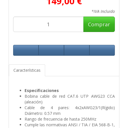
149,00 €
*IVA Incluido
Comprar
Características
Especificaciones
Bobina cable de red CAT.6 UTP AWG23 CCA
(aleación)
Cable de 4 pares: 4x2xAWG23/1(Rígido)
Diámetro: 0.57 mm
Rango de frecuencia de hasta 250MHz
Cumple las normativas ANSI / TIA / EIA 568-B-1,