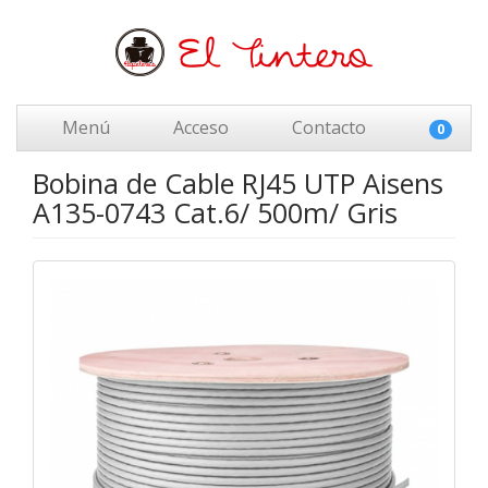
Menú
Acceso
Contacto
0
Bobina de Cable RJ45 UTP Aisens
A135-0743 Cat.6/ 500m/ Gris