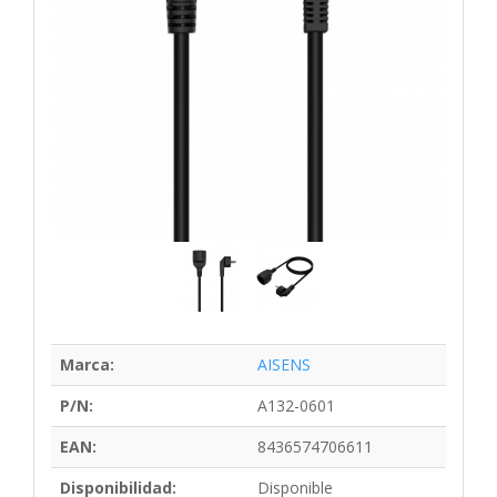
Marca:
AISENS
P/N:
A132-0601
EAN:
8436574706611
Disponibilidad:
Disponible