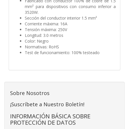
Fabricado con conductor 100% de cobre de 1.5
mm² para dispositivos con consumo inferior a
3520W.
Sección del conductor interior 1.5 mm²
Corriente máxima: 16A
Tensión máxima: 250V
Longitud: 3.0 metros
Color: Negro
Normativas: RoHS
Test de funcionamiento: 100% testeado
Sobre Nosotros
¡Suscríbete a Nuestro Boletín!
INFORMACIÓN BÁSICA SOBRE
PROTECCIÓN DE DATOS