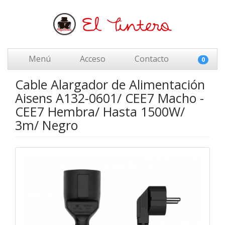
Menú
Acceso
Contacto
0
Cable Alargador de Alimentación
Aisens A132-0601/ CEE7 Macho -
CEE7 Hembra/ Hasta 1500W/
3m/ Negro