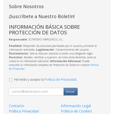
Sobre Nosotros
¡Suscríbete a Nuestro Boletín!
INFORMACIÓN BÁSICA SOBRE
PROTECCIÓN DE DATOS
Responsable
: ELTINTERO PAPELEROS, S.L.
Finalidad
: Responder las consultas planteadas por el usuario y enviarle la
información solicitada;
Legitimación
: Consentimiento del usuario;
Destinatarios
: Solo se realizan cesiones si existe una obligación legal;
Derechos
: Acceder, rectificar y suprimir, así como otros derechos, como se
indica en la información adicional;
Información Adicional
: Puede
consultar la información completa de Protección de Datos en nuestra
Política
de Privacidad
.
He leído y acepto la
Política de Privacidad
.
Enviar
Contacto
Información Legal
Política Privacidad
Política de Cookies