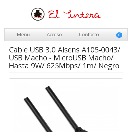
Menú
Acceso
Contacto
0
Cable USB 3.0 Aisens A105-0043/
USB Macho - MicroUSB Macho/
Hasta 9W/ 625Mbps/ 1m/ Negro