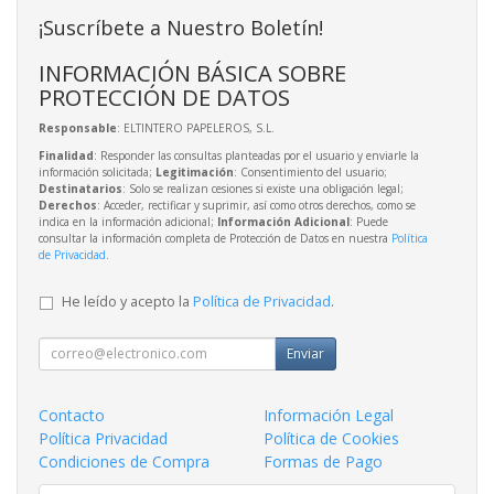
¡Suscríbete a Nuestro Boletín!
INFORMACIÓN BÁSICA SOBRE
PROTECCIÓN DE DATOS
Responsable
: ELTINTERO PAPELEROS, S.L.
Finalidad
: Responder las consultas planteadas por el usuario y enviarle la
información solicitada;
Legitimación
: Consentimiento del usuario;
Destinatarios
: Solo se realizan cesiones si existe una obligación legal;
Derechos
: Acceder, rectificar y suprimir, así como otros derechos, como se
indica en la información adicional;
Información Adicional
: Puede
consultar la información completa de Protección de Datos en nuestra
Política
de Privacidad
.
He leído y acepto la
Política de Privacidad
.
Enviar
Contacto
Información Legal
Política Privacidad
Política de Cookies
Condiciones de Compra
Formas de Pago