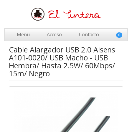
Menú
Acceso
Contacto
0
Cable Alargador USB 2.0 Aisens
A101-0020/ USB Macho - USB
Hembra/ Hasta 2.5W/ 60Mbps/
15m/ Negro