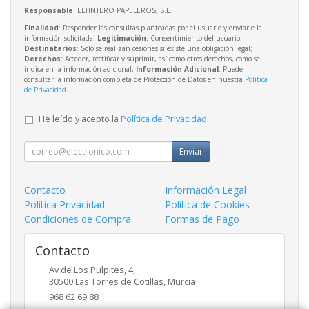
Responsable
: ELTINTERO PAPELEROS, S.L.
Finalidad
: Responder las consultas planteadas por el usuario y enviarle la
información solicitada;
Legitimación
: Consentimiento del usuario;
Destinatarios
: Solo se realizan cesiones si existe una obligación legal;
Derechos
: Acceder, rectificar y suprimir, así como otros derechos, como se
indica en la información adicional;
Información Adicional
: Puede
consultar la información completa de Protección de Datos en nuestra
Política
de Privacidad
.
He leído y acepto la
Política de Privacidad
.
Enviar
Contacto
Información Legal
Política Privacidad
Política de Cookies
Condiciones de Compra
Formas de Pago
Contacto
Av de Los Pulpites, 4,
30500
Las Torres de Cotillas
,
Murcia
968 62 69 88