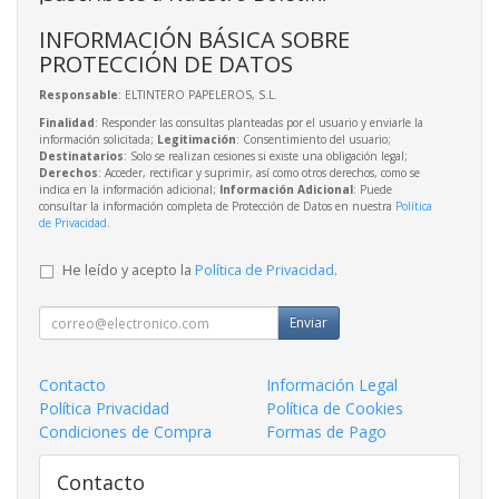
INFORMACIÓN BÁSICA SOBRE
PROTECCIÓN DE DATOS
Responsable
: ELTINTERO PAPELEROS, S.L.
Finalidad
: Responder las consultas planteadas por el usuario y enviarle la
información solicitada;
Legitimación
: Consentimiento del usuario;
Destinatarios
: Solo se realizan cesiones si existe una obligación legal;
Derechos
: Acceder, rectificar y suprimir, así como otros derechos, como se
indica en la información adicional;
Información Adicional
: Puede
consultar la información completa de Protección de Datos en nuestra
Política
de Privacidad
.
He leído y acepto la
Política de Privacidad
.
Enviar
Contacto
Información Legal
Política Privacidad
Política de Cookies
Condiciones de Compra
Formas de Pago
Contacto