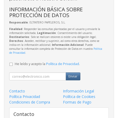
INFORMACIÓN BÁSICA SOBRE
PROTECCIÓN DE DATOS
Responsable
: ELTINTERO PAPELEROS, S.L.
Finalidad
: Responder las consultas planteadas por el usuario y enviarle la
información solicitada;
Legitimación
: Consentimiento del usuario;
Destinatarios
: Solo se realizan cesiones si existe una obligación legal;
Derechos
: Acceder, rectificar y suprimir, así como otros derechos, como se
indica en la información adicional;
Información Adicional
: Puede
consultar la información completa de Protección de Datos en nuestra
Política
de Privacidad
.
He leído y acepto la
Política de Privacidad
.
Enviar
Contacto
Información Legal
Política Privacidad
Política de Cookies
Condiciones de Compra
Formas de Pago
Contacto