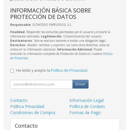
INFORMACIÓN BÁSICA SOBRE
PROTECCIÓN DE DATOS
Responsable
: ELTINTERO PAPELEROS, S.L.
Finalidad
: Responder las consultas planteadas por el usuario y enviarle la
información solicitada;
Legitimación
: Consentimiento del usuario;
Destinatarios
: Solo se realizan cesiones si existe una obligación legal;
Derechos
: Acceder, rectificar y suprimir, así como otros derechos, como se
indica en la información adicional;
Información Adicional
: Puede
consultar la información completa de Protección de Datos en nuestra
Política
de Privacidad
.
He leído y acepto la
Política de Privacidad
.
Enviar
Contacto
Información Legal
Política Privacidad
Política de Cookies
Condiciones de Compra
Formas de Pago
Contacto