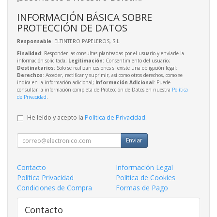
INFORMACIÓN BÁSICA SOBRE
PROTECCIÓN DE DATOS
Responsable
: ELTINTERO PAPELEROS, S.L.
Finalidad
: Responder las consultas planteadas por el usuario y enviarle la
información solicitada;
Legitimación
: Consentimiento del usuario;
Destinatarios
: Solo se realizan cesiones si existe una obligación legal;
Derechos
: Acceder, rectificar y suprimir, así como otros derechos, como se
indica en la información adicional;
Información Adicional
: Puede
consultar la información completa de Protección de Datos en nuestra
Política
de Privacidad
.
He leído y acepto la
Política de Privacidad
.
Enviar
Contacto
Información Legal
Política Privacidad
Política de Cookies
Condiciones de Compra
Formas de Pago
Contacto