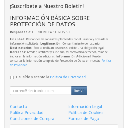
¡Suscríbete a Nuestro Boletín!
INFORMACIÓN BÁSICA SOBRE
PROTECCIÓN DE DATOS
Responsable
: ELTINTERO PAPELEROS, S.L.
Finalidad
: Responder las consultas planteadas por el usuario y enviarle la
información solicitada;
Legitimación
: Consentimiento del usuario;
Destinatarios
: Solo se realizan cesiones si existe una obligación legal;
Derechos
: Acceder, rectificar y suprimir, así como otros derechos, como se
indica en la información adicional;
Información Adicional
: Puede
consultar la información completa de Protección de Datos en nuestra
Política
de Privacidad
.
He leído y acepto la
Política de Privacidad
.
Enviar
Contacto
Información Legal
Política Privacidad
Política de Cookies
Condiciones de Compra
Formas de Pago