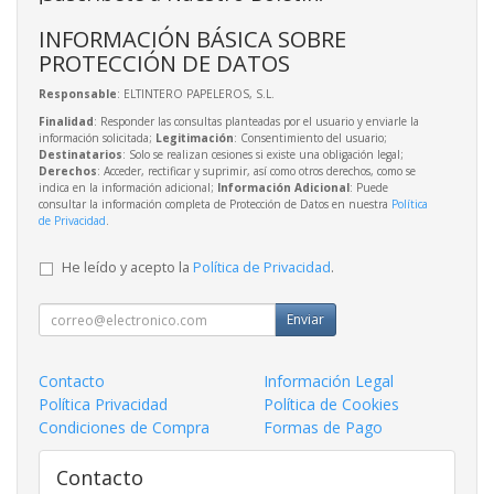
INFORMACIÓN BÁSICA SOBRE
PROTECCIÓN DE DATOS
Responsable
: ELTINTERO PAPELEROS, S.L.
Finalidad
: Responder las consultas planteadas por el usuario y enviarle la
información solicitada;
Legitimación
: Consentimiento del usuario;
Destinatarios
: Solo se realizan cesiones si existe una obligación legal;
Derechos
: Acceder, rectificar y suprimir, así como otros derechos, como se
indica en la información adicional;
Información Adicional
: Puede
consultar la información completa de Protección de Datos en nuestra
Política
de Privacidad
.
He leído y acepto la
Política de Privacidad
.
Enviar
Contacto
Información Legal
Política Privacidad
Política de Cookies
Condiciones de Compra
Formas de Pago
Contacto