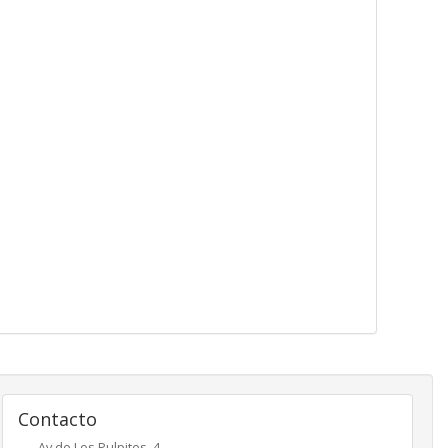
Contacto
Av de Los Pulpites, 4,