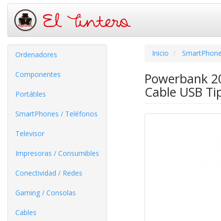
Inicio
SmartPhone
Ordenadores
Componentes
Powerbank 20
Cable USB Ti
Portátiles
SmartPhones / Teléfonos
Televisor
Impresoras / Consumibles
Conectividad / Redes
Gaming / Consolas
Cables