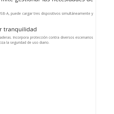
SB-A, puede cargar tres dispositivos simultáneamente y
 tranquilidad
uraderas. Incorpora protección contra diversos escenarios
za la seguridad de uso diario.