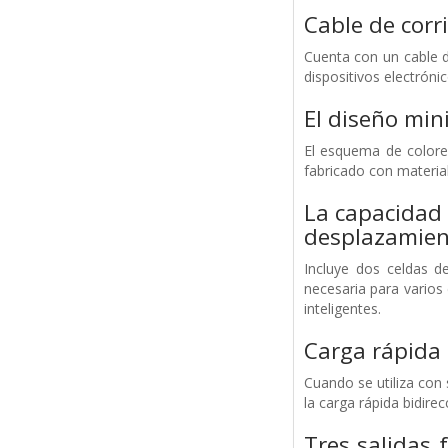
Cable de corr
Cuenta con un cable de
dispositivos electrónic
El diseño min
El esquema de colores
fabricado con materi
La capacidad 
desplazamien
Incluye dos celdas d
necesaria para varios
inteligentes.
Carga rápida 
Cuando se utiliza con
la carga rápida bidire
Tres salidas 