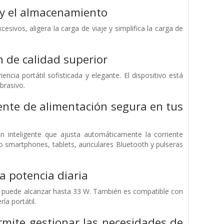
e y el almacenamiento
esivos, aligera la carga de viaje y simplifica la carga de
n de calidad superior
ia portátil sofisticada y elegante. El dispositivo está
brasivo.
ente de alimentación segura en tus
ón inteligente que ajusta automáticamente la corriente
o smartphones, tablets, auriculares Bluetooth y pulseras
a potencia diaria
da puede alcanzar hasta 33 W. También es compatible con
ía portátil.
rmite gestionar las necesidades de