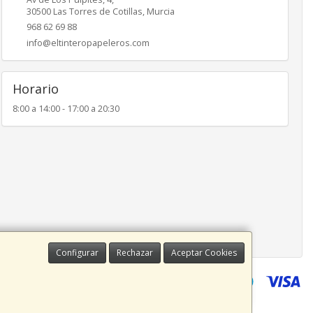
30500
Las Torres de Cotillas
,
Murcia
968 62 69 88
info@eltinteropapeleros.com
Horario
8:00 a 14:00 - 17:00 a 20:30
Configurar
Rechazar
Aceptar Cookies