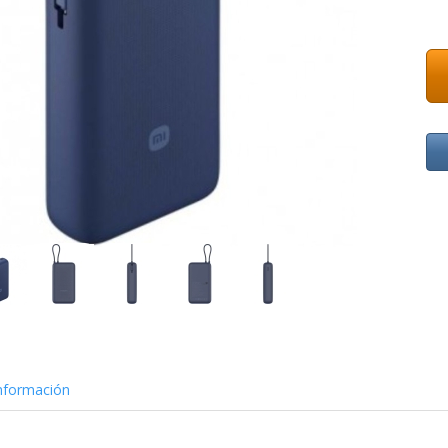
nformación