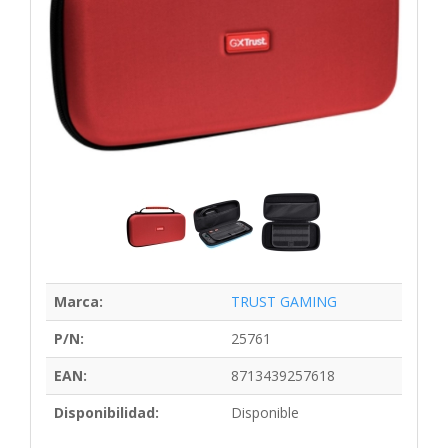
Marca:
TRUST GAMING
P/N:
25761
EAN:
8713439257618
Disponibilidad:
Disponible