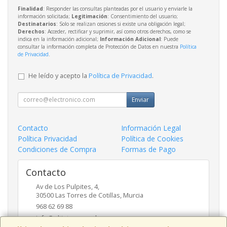
Finalidad
: Responder las consultas planteadas por el usuario y enviarle la
información solicitada;
Legitimación
: Consentimiento del usuario;
Destinatarios
: Solo se realizan cesiones si existe una obligación legal;
Derechos
: Acceder, rectificar y suprimir, así como otros derechos, como se
indica en la información adicional;
Información Adicional
: Puede
consultar la información completa de Protección de Datos en nuestra
Política
de Privacidad
.
He leído y acepto la
Política de Privacidad
.
Enviar
Contacto
Información Legal
Política Privacidad
Política de Cookies
Condiciones de Compra
Formas de Pago
Contacto
Av de Los Pulpites, 4,
30500
Las Torres de Cotillas
,
Murcia
968 62 69 88
info@eltinteropapeleros.com