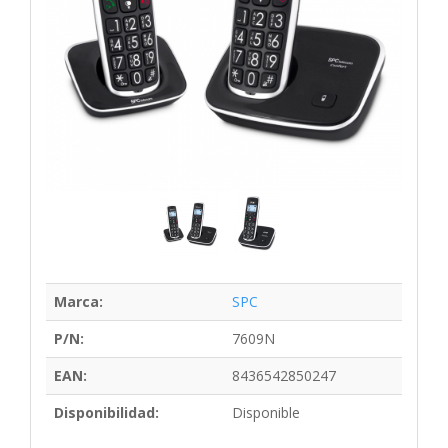
Marca:
SPC
P/N:
7609N
EAN:
8436542850247
Disponibilidad:
Disponible