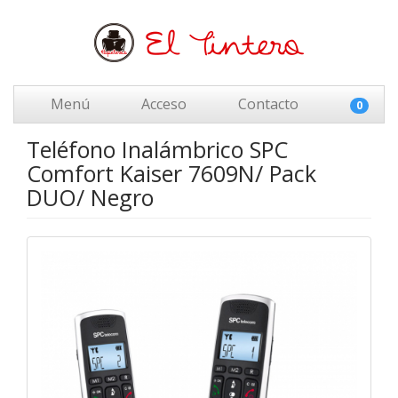
Menú
Acceso
Contacto
0
Teléfono Inalámbrico SPC
Comfort Kaiser 7609N/ Pack
DUO/ Negro