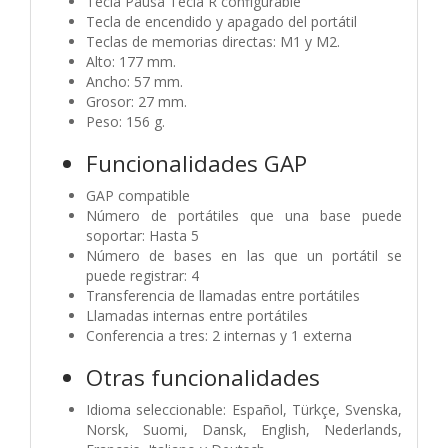
Tecla Pausa Tecla R configurable
Tecla de encendido y apagado del portátil
Teclas de memorias directas: M1 y M2.
Alto: 177 mm.
Ancho: 57 mm.
Grosor: 27 mm.
Peso: 156 g.
Funcionalidades GAP
GAP compatible
Número de portátiles que una base puede
soportar: Hasta 5
Número de bases en las que un portátil se
puede registrar: 4
Transferencia de llamadas entre portátiles
Llamadas internas entre portátiles
Conferencia a tres: 2 internas y 1 externa
Otras funcionalidades
Idioma seleccionable: Español, Türkçe, Svenska,
Norsk, Suomi, Dansk, English, Nederlands,