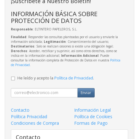
¡Suscríbete a Nuestro Boletín!
INFORMACIÓN BÁSICA SOBRE
PROTECCIÓN DE DATOS
Responsable
: ELTINTERO PAPELEROS, S.L.
Finalidad
: Responder las consultas planteadas por el usuario y enviarle la
información solicitada;
Legitimación
: Consentimiento del usuario;
Destinatarios
: Solo se realizan cesiones si existe una obligación legal;
Derechos
: Acceder, rectificar y suprimir, así como otros derechos, como se
indica en la información adicional;
Información Adicional
: Puede
consultar la información completa de Protección de Datos en nuestra
Política
de Privacidad
.
He leído y acepto la
Política de Privacidad
.
Enviar
Contacto
Información Legal
Política Privacidad
Política de Cookies
Condiciones de Compra
Formas de Pago
Contacto