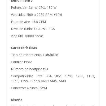
Rendimiento
Potencia máxima CPU: 130 W
Velocidad: 500 a 2250 RPM ±10%
Flujo de aire: 45.8 CFM
Nivel de ruido: 14 a 25.8 dBA
Vida útil: 40000 horas
Características
Tipo de rodamiento: Hidráulico
Control: PWM
Número de heatpipes: 3
Compatibilidad: Intel LGA 1851, 1700, 1200, 1151,
1150, 1155, 1156 y AMD AM5, AM4
Conector: 4 pines PWM
Diseño