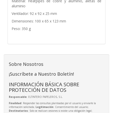
Material: Heatpipes de cobre y aluminio, aletas de
aluminio
Ventilador: 92 x 92 x 25 mm
Dimensiones: 100 x 65 x 123 mm
Peso: 350 g
Sobre Nosotros
¡Suscríbete a Nuestro Boletín!
INFORMACIÓN BÁSICA SOBRE
PROTECCIÓN DE DATOS
Responsable
: ELTINTERO PAPELEROS, S.L.
Finalidad
: Responder las consultas planteadas por el usuario y enviarle la
información solicitada;
Legitimación
: Consentimiento del usuario;
Destinatarios
: Solo se realizan cesiones si existe una obligación legal;