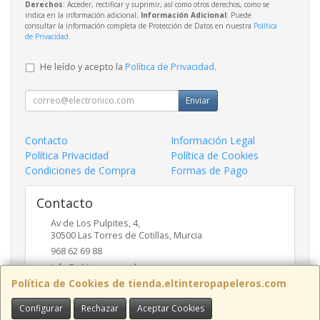
Derechos
: Acceder, rectificar y suprimir, así como otros derechos, como se
indica en la información adicional;
Información Adicional
: Puede
consultar la información completa de Protección de Datos en nuestra
Política
de Privacidad
.
He leído y acepto la
Política de Privacidad
.
Enviar
Contacto
Información Legal
Política Privacidad
Política de Cookies
Condiciones de Compra
Formas de Pago
Contacto
Av de Los Pulpites, 4,
30500
Las Torres de Cotillas
,
Murcia
968 62 69 88
info@eltinteropapeleros.com
Política de Cookies de tienda.eltinteropapeleros.com
Configurar
Rechazar
Aceptar Cookies
Horario