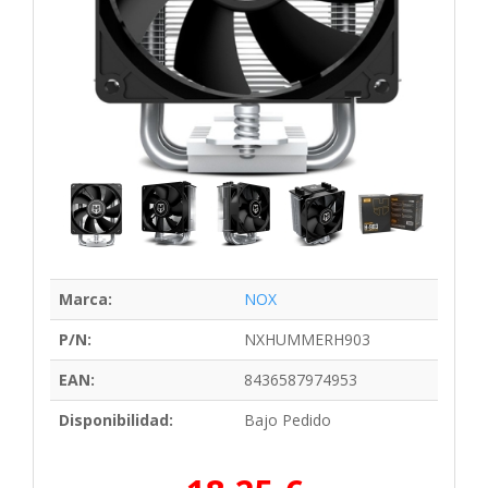
Marca:
NOX
P/N:
NXHUMMERH903
EAN:
8436587974953
Disponibilidad:
Bajo Pedido