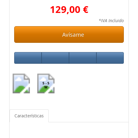
129,00 €
*IVA Incluido
Avísame
5 - 5
W
Características