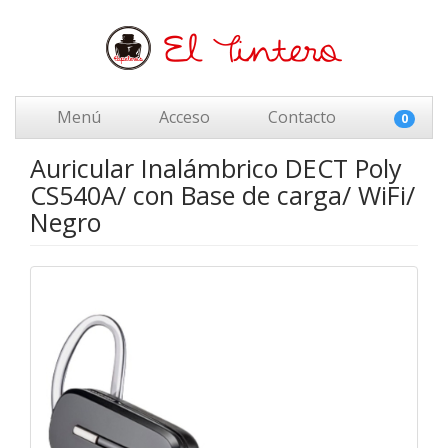
Menú
Acceso
Contacto
0
Auricular Inalámbrico DECT Poly
CS540A/ con Base de carga/ WiFi/
Negro