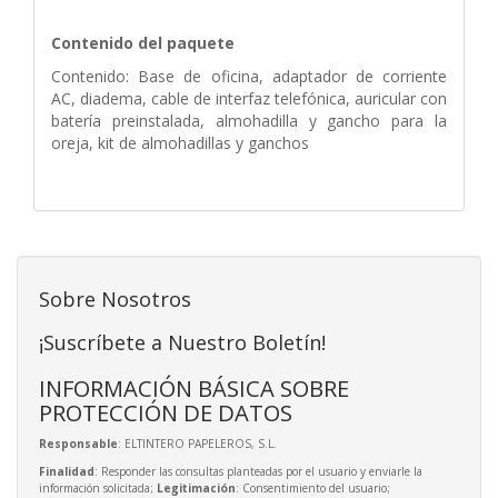
Contenido del paquete
Contenido: Base de oficina, adaptador de corriente
AC, diadema, cable de interfaz telefónica, auricular con
batería preinstalada, almohadilla y gancho para la
oreja, kit de almohadillas y ganchos
Sobre Nosotros
¡Suscríbete a Nuestro Boletín!
INFORMACIÓN BÁSICA SOBRE
PROTECCIÓN DE DATOS
Responsable
: ELTINTERO PAPELEROS, S.L.
Finalidad
: Responder las consultas planteadas por el usuario y enviarle la
información solicitada;
Legitimación
: Consentimiento del usuario;