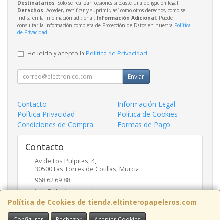
Destinatarios
: Solo se realizan cesiones si existe una obligación legal;
Derechos
: Acceder, rectificar y suprimir, así como otros derechos, como se
indica en la información adicional;
Información Adicional
: Puede
consultar la información completa de Protección de Datos en nuestra
Política
de Privacidad
.
He leído y acepto la
Política de Privacidad
.
Enviar
Contacto
Información Legal
Política Privacidad
Política de Cookies
Condiciones de Compra
Formas de Pago
Contacto
Av de Los Pulpites, 4,
30500
Las Torres de Cotillas
,
Murcia
968 62 69 88
info@eltinteropapeleros.com
Política de Cookies de tienda.eltinteropapeleros.com
Configurar
Rechazar
Aceptar Cookies