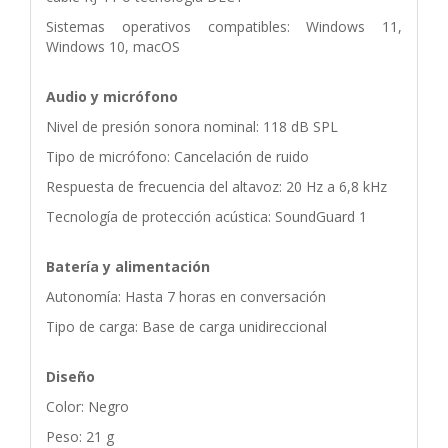
Sistemas operativos compatibles: Windows 11,
Windows 10, macOS
Audio y micrófono
Nivel de presión sonora nominal: 118 dB SPL
Tipo de micrófono: Cancelación de ruido
Respuesta de frecuencia del altavoz: 20 Hz a 6,8 kHz
Tecnología de protección acústica: SoundGuard 1
Batería y alimentación
Autonomía: Hasta 7 horas en conversación
Tipo de carga: Base de carga unidireccional
Diseño
Color: Negro
Peso: 21 g