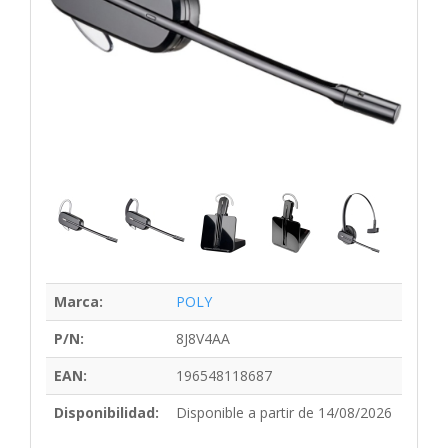
Marca:
POLY
P/N:
8J8V4AA
EAN:
196548118687
Disponibilidad:
Disponible a partir de 14/08/2026