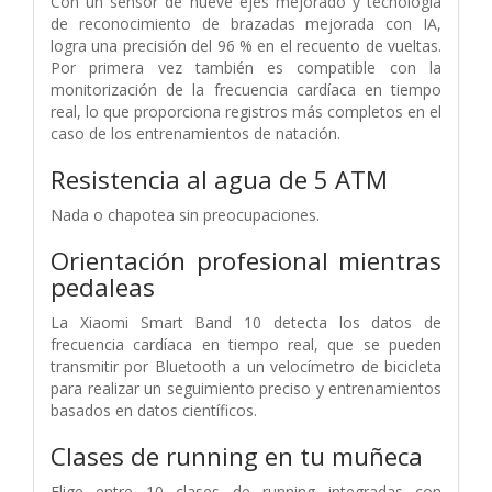
Con un sensor de nueve ejes mejorado y tecnología
de reconocimiento de brazadas mejorada con IA,
logra una precisión del 96 % en el recuento de vueltas.
Por primera vez también es compatible con la
monitorización de la frecuencia cardíaca en tiempo
real, lo que proporciona registros más completos en el
caso de los entrenamientos de natación.
Resistencia al agua de 5 ATM
Nada o chapotea sin preocupaciones.
Orientación profesional mientras
pedaleas
La Xiaomi Smart Band 10 detecta los datos de
frecuencia cardíaca en tiempo real, que se pueden
transmitir por Bluetooth a un velocímetro de bicicleta
para realizar un seguimiento preciso y entrenamientos
basados en datos científicos.
Clases de running en tu muñeca
Elige entre 10 clases de running integradas con