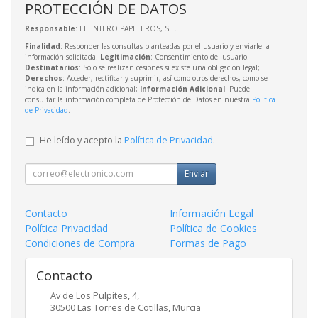
PROTECCIÓN DE DATOS
Responsable
: ELTINTERO PAPELEROS, S.L.
Finalidad
: Responder las consultas planteadas por el usuario y enviarle la
información solicitada;
Legitimación
: Consentimiento del usuario;
Destinatarios
: Solo se realizan cesiones si existe una obligación legal;
Derechos
: Acceder, rectificar y suprimir, así como otros derechos, como se
indica en la información adicional;
Información Adicional
: Puede
consultar la información completa de Protección de Datos en nuestra
Política
de Privacidad
.
He leído y acepto la
Política de Privacidad
.
Enviar
Contacto
Información Legal
Política Privacidad
Política de Cookies
Condiciones de Compra
Formas de Pago
Contacto
Av de Los Pulpites, 4,
30500
Las Torres de Cotillas
,
Murcia