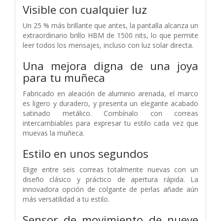
Visible con cualquier luz
Un 25 % más brillante que antes, la pantalla alcanza un
extraordinario brillo HBM de 1500 nits, lo que permite
leer todos los mensajes, incluso con luz solar directa.
Una mejora digna de una joya
para tu muñeca
Fabricado en aleación de aluminio arenada, el marco
es ligero y duradero, y presenta un elegante acabado
satinado metálico. Combínalo con correas
intercambiables para expresar tu estilo cada vez que
muevas la muñeca.
Estilo en unos segundos
Elige entre seis correas totalmente nuevas con un
diseño clásico y práctico de apertura rápida. La
innovadora opción de colgante de perlas añade aún
más versatilidad a tu estilo.
Sensor de movimiento de nueve