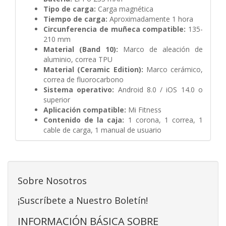
Tipo de carga:
Carga magnética
Tiempo de carga:
Aproximadamente 1 hora
Circunferencia de muñeca compatible:
135-
210 mm
Material (Band 10):
Marco de aleación de
aluminio, correa TPU
Material (Ceramic Edition):
Marco cerámico,
correa de fluorocarbono
Sistema operativo:
Android 8.0 / iOS 14.0 o
superior
Aplicación compatible:
Mi Fitness
Contenido de la caja:
1 corona, 1 correa, 1
cable de carga, 1 manual de usuario
Sobre Nosotros
¡Suscríbete a Nuestro Boletín!
INFORMACIÓN BÁSICA SOBRE