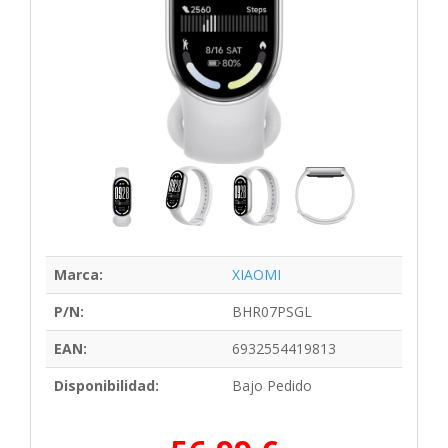
Marca:
XIAOMI
P/N:
BHR07PSGL
EAN:
6932554419813
Disponibilidad:
Bajo Pedido